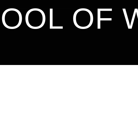
OOL OF 